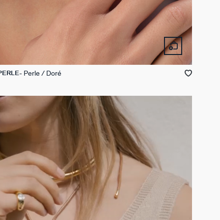
Perle / Doré
PERLE