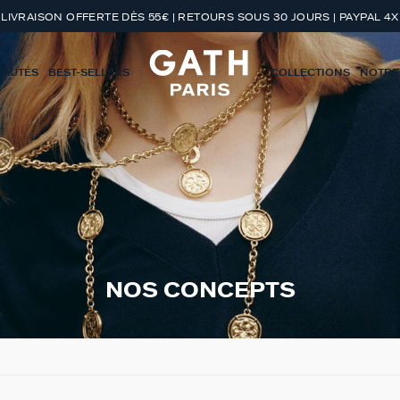
LIVRAISON OFFERTE DÈS 55€ | RETOURS SOUS 30 JOURS | PAYPAL 4X
EAUTÉS
BEST-SELLERS
COLLECTIONS
NOTRE
NOS CONCEPTS