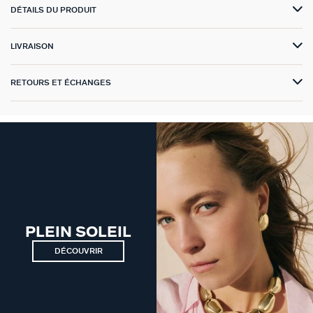
DÉTAILS DU PRODUIT
GÉNÉRATION AGATHA
LIVRAISON
SUR LA PEAU
RETOURS ET ÉCHANGES
PLEIN SOLEIL
DÉCOUVRIR