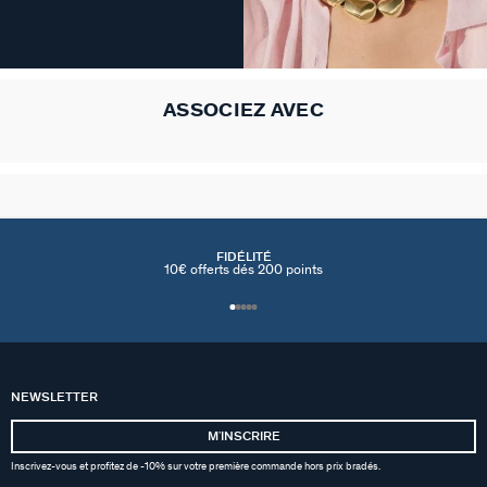
ASSOCIEZ AVEC
FIDÉLITÉ
10€ offerts dés 200 points
NEWSLETTER
MʼINSCRIRE
Inscrivez-vous et profitez de -10% sur votre première commande hors prix bradés.