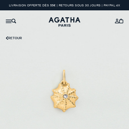
LIVRAISON OFFERTE DÈS 55€ | RETOURS SOUS 30 JOURS | PAYPAL 4X
RETOUR