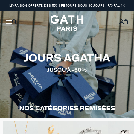
LIVRAISON OFFERTE DÈS 55€ | RETOURS SOUS 30 JOURS | PAYPAL 4X
NOS CATÉGORIES REMISÉES