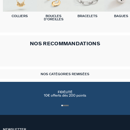
COLLIERS
BOUCLES
BRACELETS
BAGUES
D'OREILLES
NOS RECOMMANDATIONS
NOS CATÉGORIES REMISÉES
FIDÉLITÉ
10€ offerts dés 200 points
NEWSLETTER