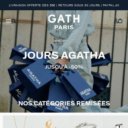
LIVRAISON OFFERTE DÈS 55€ | RETOURS SOUS 30 JOURS | PAYPAL 4X
NOS CATÉGORIES REMISÉES