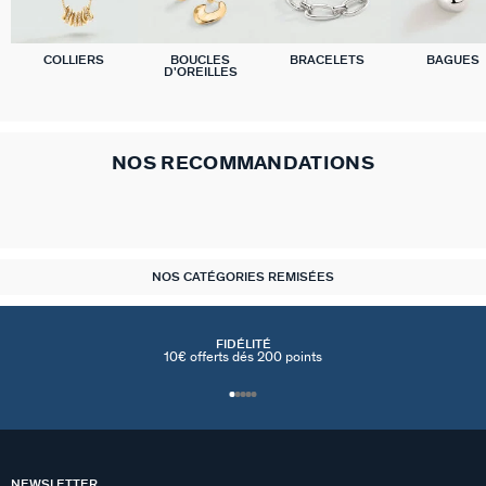
COLLIERS
BOUCLES
BRACELETS
BAGUES
D'OREILLES
NOS RECOMMANDATIONS
NOS CATÉGORIES REMISÉES
FIDÉLITÉ
10€ offerts dés 200 points
NEWSLETTER