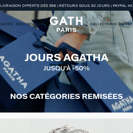
LIVRAISON OFFERTE DÈS 55€ | RETOURS SOUS 30 JOURS | PAYPAL 4X
EAUTÉS
BEST-SELLERS
COLLECTIONS
NOTRE
NOS CATÉGORIES REMISÉES