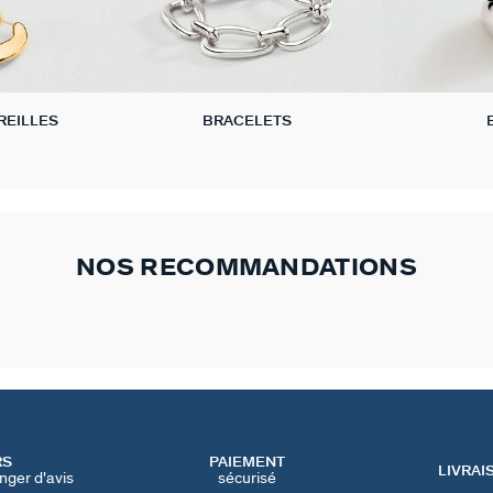
REILLES
BRACELETS
NOS RECOMMANDATIONS
RS
PAIEMENT
LIVRAI
nger d'avis
sécurisé