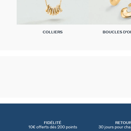
COLLIERS
BOUCLES D'O
FIDÉLITÉ
RETOU
10€ offerts dés 200 points
30 jours pour cha