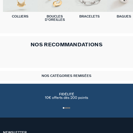
COLLIERS
BOUCLES
BRACELETS
BAGUES
D'OREILLES
NOS RECOMMANDATIONS
NOS CATÉGORIES REMISÉES
FIDÉLITÉ
10€ offerts dés 200 points
NEWSLETTER