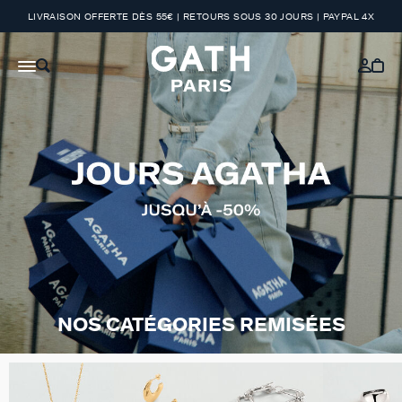
LIVRAISON OFFERTE DÈS 55€ | RETOURS SOUS 30 JOURS | PAYPAL 4X
NOS CATÉGORIES REMISÉES