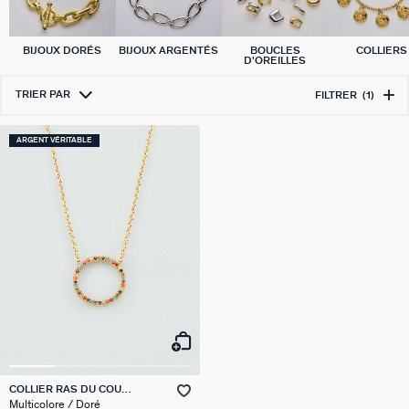
BIJOUX DORÉS
BIJOUX ARGENTÉS
BOUCLES
COLLIERS
D'OREILLES
TRIER PAR
FILTRER
(1)
ARGENT VÉRITABLE
COLLIER RAS DU COU
RAINBOW
Multicolore / Doré