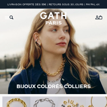
LIVRAISON OFFERTE DÈS 55€ | RETOURS SOUS 30 JOURS | PAYPAL 4X
BIJOUX COLORÉS COLLIERS