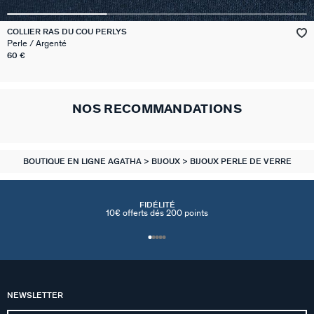
VICTOIRE
COLLIER RAS DU COU PERLYS
Perle / Argenté
GÉNÉRATION AGATHA
60 €
SUR LA PEAU
NOS RECOMMANDATIONS
BOUTIQUE EN LIGNE AGATHA
BIJOUX
BIJOUX PERLE DE VERRE
FIDÉLITÉ
10€ offerts dés 200 points
NEWSLETTER