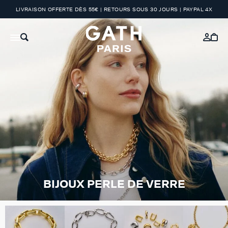
LIVRAISON OFFERTE DÈS 55€ | RETOURS SOUS 30 JOURS | PAYPAL 4X
BIJOUX PERLE DE VERRE