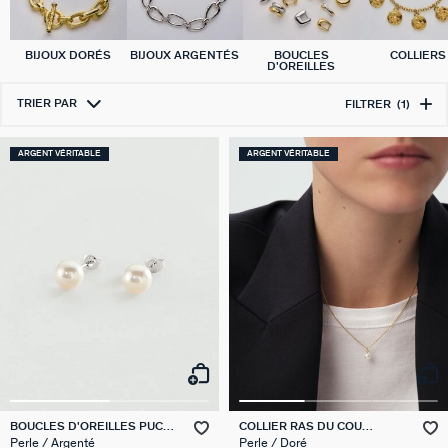
BIJOUX DORÉS
BIJOUX ARGENTÉS
BOUCLES
COLLIERS
D'OREILLES
TRIER PAR
FILTRER
(1)
ARGENT VÉRITABLE
ARGENT VÉRITABLE
BOUCLES D'OREILLES PUCES
COLLIER RAS DU COU
PERLYS
PERLYS
Perle / Argenté
Perle / Doré