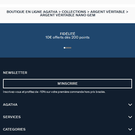
BOUTIQUE EN LIGNE AGATHA
COLLECTIONS
ARGENT VÉRITABLE
ARGENT VÉRITABLE NANO GEM
FIDÉLITÉ
10€ offerts dés 200 points
NEWSLETTER
MʼINSCRIRE
Inscrivez-vous et profitez de -10% sur votre première commande hors prix bradés.
AGATHA
SERVICES
CATEGORIES