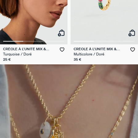
CRÉOLE À L'UNITÉ MIX &
CRÉOLE À L'UNITÉ MIX &
MATCH
MATCH
Turquoise / Doré
Multicolore / Doré
25 €
35 €