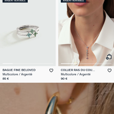
ARGENT VÉRITABLE
ARGENT VÉRITABLE
BAGUE FINE BELOVED
COLLIER RAS DU COU
BELOVED
Multicolore / Argenté
Multicolore / Argenté
85 €
90 €