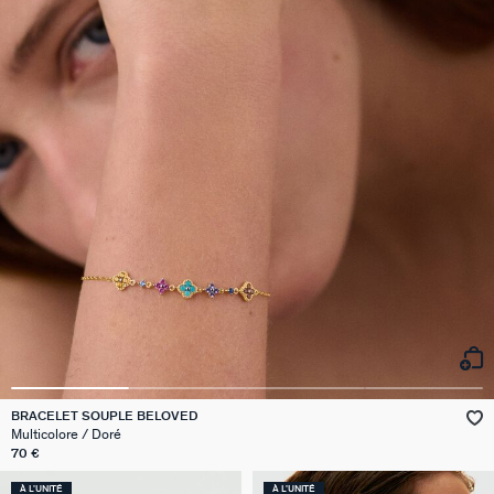
BRACELET SOUPLE BELOVED
Multicolore / Doré
70 €
À L'UNITÉ
À L'UNITÉ