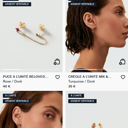
ARGENT VÉRITABLE
ARGENT VÉRITABLE
PUCE À L'UNITÉ BELOVED
CRÉOLE À L'UNITÉ MIX &
MIX & MATCH
MATCH
Rose / Doré
Turquoise / Doré
40 €
35 €
À L'UNITÉ
À L'UNITÉ
ARGENT VÉRITABLE
ARGENT VÉRITABLE