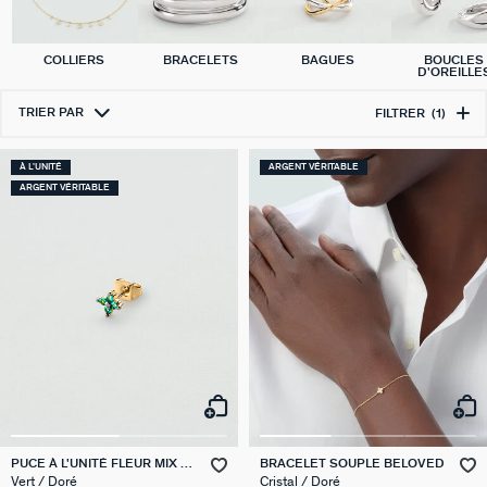
COLLIERS
BRACELETS
BAGUES
BOUCLES
D'OREILLE
TRIER PAR
FILTRER
(1)
À L'UNITÉ
ARGENT VÉRITABLE
ARGENT VÉRITABLE
PUCE À L'UNITÉ FLEUR MIX &
BRACELET SOUPLE BELOVED
MATCH
Vert / Doré
Cristal / Doré