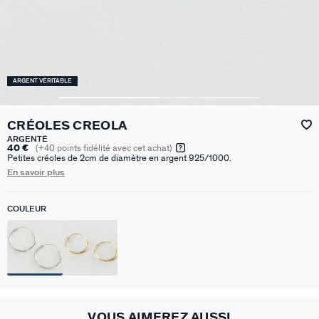
ARGENT VÉRITABLE
CRÉOLES CREOLA
ARGENTÉ
40 €
(
+40
points fidélité avec cet achat)
Petites créoles de 2cm de diamètre en argent 925/1000.
En savoir plus
COULEUR
VOUS AIMEREZ AUSSI