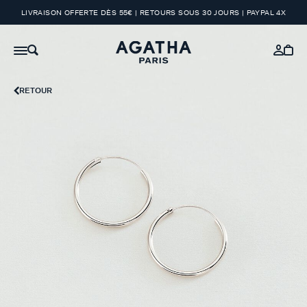
LIVRAISON OFFERTE DÈS 55€ | RETOURS SOUS 30 JOURS | PAYPAL 4X
RETOUR