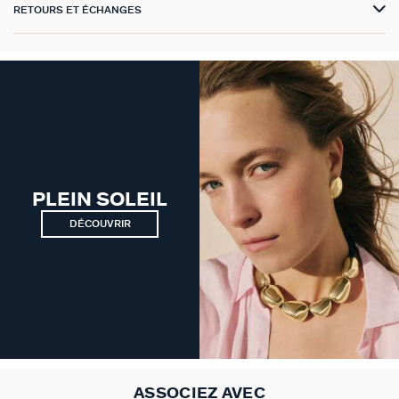
RETOURS ET ÉCHANGES
VICTOIRE
GÉNÉRATION AGATHA
SUR LA PEAU
PLEIN SOLEIL
DÉCOUVRIR
ASSOCIEZ AVEC