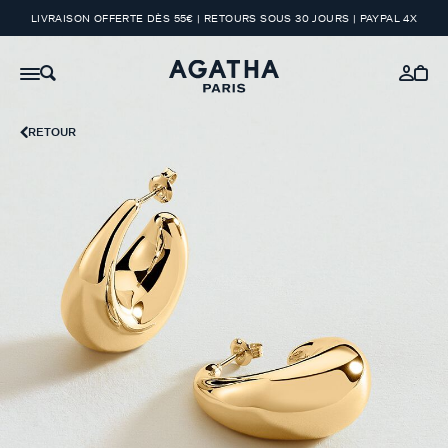
LIVRAISON OFFERTE DÈS 55€ | RETOURS SOUS 30 JOURS | PAYPAL 4X
RETOUR