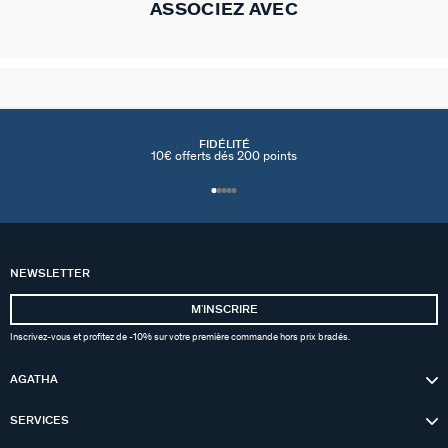
ASSOCIEZ AVEC
FIDÉLITÉ
10€ offerts dés 200 points
NEWSLETTER
MʼINSCRIRE
Inscrivez-vous et profitez de -10% sur votre première commande hors prix bradés.
AGATHA
SERVICES