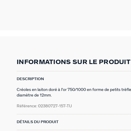
INFORMATIONS SUR LE PRODUIT
DESCRIPTION
Créoles en laiton doré à l'or 750/1000 en forme de petits trèfl
diamètre de 12mm.
Référence:
02380727-157-TU
DÉTAILS DU PRODUIT