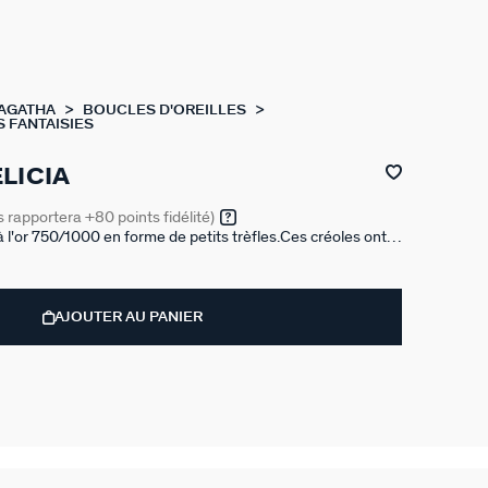
 AGATHA
BOUCLES D'OREILLES
 FANTAISIES
LICIA
s rapportera
+80
points fidélité)
à l'or 750/1000 en forme de petits trèfles.Ces créoles ont
AJOUTER AU PANIER