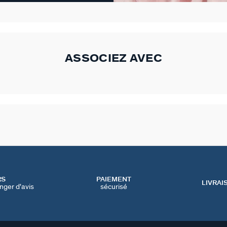
ASSOCIEZ AVEC
RS
PAIEMENT
LIVRAI
nger d'avis
sécurisé