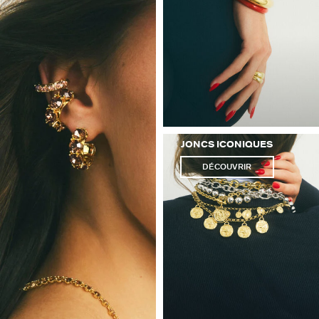
JONCS ICONIQUES
DÉCOUVRIR