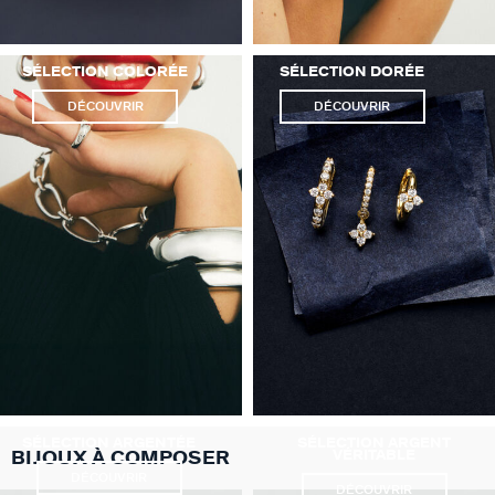
SÉLECTION COLORÉE
SÉLECTION DORÉE
DÉCOUVRIR
DÉCOUVRIR
SÉLECTION ARGENTÉE
SÉLECTION ARGENT
BIJOUX À COMPOSER
VÉRITABLE
DÉCOUVRIR
DÉCOUVRIR