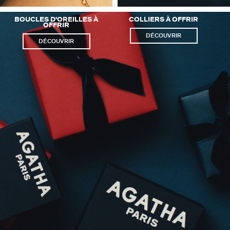
BOUCLES D'OREILLES À
COLLIERS À OFFRIR
OFFRIR
DÉCOUVRIR
DÉCOUVRIR