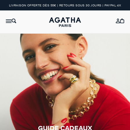
LIVRAISON OFFERTE DÈS 55€ | RETOURS SOUS 30 JOURS | PAYPAL 4X
GUIDE CADEAUX