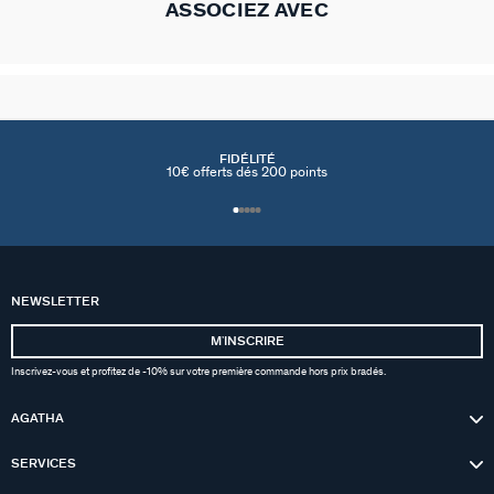
ASSOCIEZ AVEC
FIDÉLITÉ
10€ offerts dés 200 points
NEWSLETTER
MʼINSCRIRE
Inscrivez-vous et profitez de -10% sur votre première commande hors prix bradés.
AGATHA
SERVICES