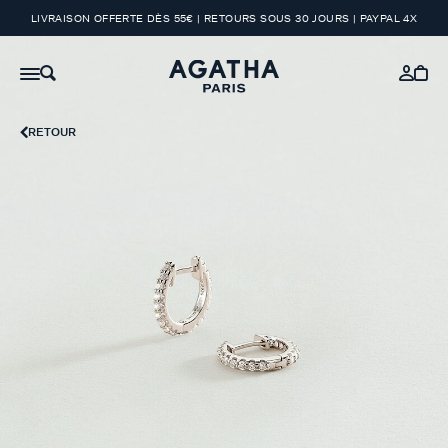
LIVRAISON OFFERTE DÈS 55€ | RETOURS SOUS 30 JOURS | PAYPAL 4X
RETOUR