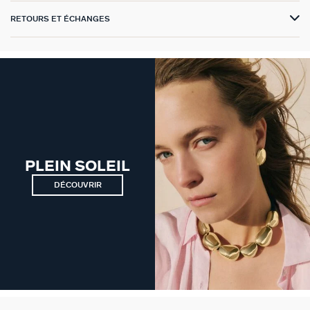
RETOURS ET ÉCHANGES
VICTOIRE
GÉNÉRATION AGATHA
SUR LA PEAU
PLEIN SOLEIL
DÉCOUVRIR