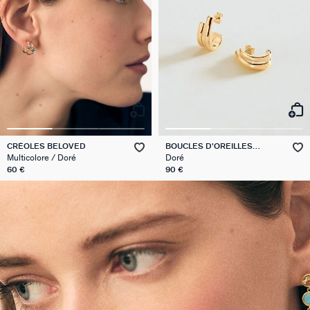
CRÉOLES BELOVED
BOUCLES D'OREILLES
PENDANTES TRIJONC
Multicolore / Doré
Doré
60 €
90 €