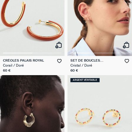
CRÉOLES PALAIS ROYAL
SET DE BOUCLES
D'OREILLES EAR20BELOVED
Corail / Doré
Cristal / Doré
60 €
60 €
ARGENT VÉRITABLE