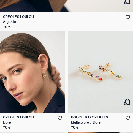
GÉNÉRATION AGATHA
CRÉOLES LOULOU
SUR LA PEAU
Argenté
70 €
CRÉOLES LOULOU
BOUCLES D'OREILLES
PENDANTES CANDY
Doré
Multicolore / Doré
70 €
70 €