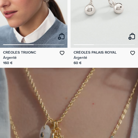
CRÉOLES TRIJONC
CRÉOLES PALAIS ROYAL
Argenté
Argenté
160 €
60 €