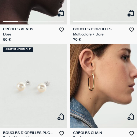
CRÉOLES VENUS
BOUCLES D'OREILLES
PENDANTES RAINBOW
Doré
Multicolore / Doré
80 €
70 €
ARGENT VÉRITABLE
BOUCLES D'OREILLES PUCES
CRÉOLES CHAIN
PERLYS