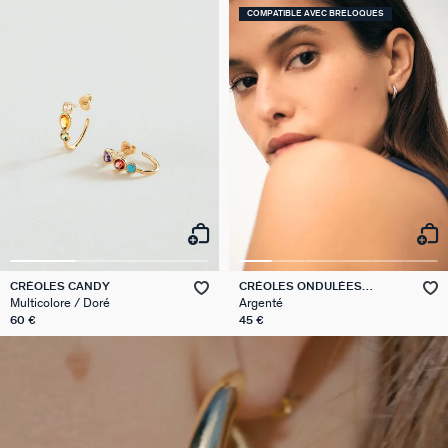
COMPATIBLE AVEC BRELOQUES
CRÉOLES CANDY
CRÉOLES ONDULÉES
TALISMAN
Multicolore / Doré
Argenté
60 €
45 €