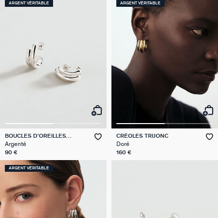
ARGENT VÉRITABLE
ARGENT VÉRITABLE
BOUCLES D'OREILLES
CRÉOLES TRIJONC
PENDANTES TRIJONC
Argenté
Doré
90 €
160 €
ARGENT VÉRITABLE