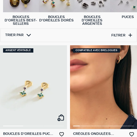
BOUCLES
BOUCLES
BOUCLES
PUCES
D'OREILLES BEST-
D'OREILLES DORÉS
D'OREILLES
SELLERS
ARGENTÉS
TRIER PAR
FILTRER
ARGENT VÉRITABLE
COMPATIBLE AVEC BRELOQUES
BOUCLES D'OREILLES PUCES
CRÉOLES ONDULÉES