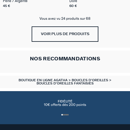
Perle / Argenté
Doré
45 €
60 €
Vous avez vu 24 produits sur 68
VOIR PLUS DE PRODUITS
NOS RECOMMANDATIONS
BOUTIQUE EN LIGNE AGATHA
BOUCLES D'OREILLES
BOUCLES D'OREILLES FANTAISIES
FIDÉLITÉ
10€ offerts dés 200 points