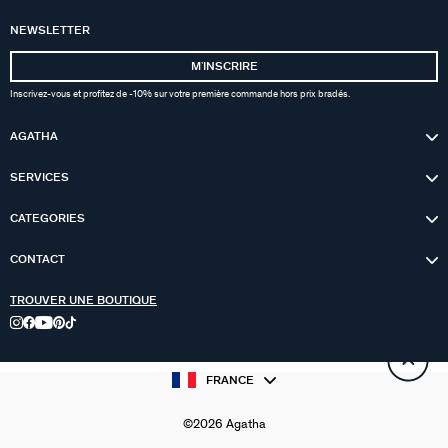
NEWSLETTER
MʼINSCRIRE
Inscrivez-vous et profitez de -10% sur votre première commande hors prix bradés.
AGATHA
SERVICES
CATEGORIES
CONTACT
TROUVER UNE BOUTIQUE
FRANCE
©2026 Agatha