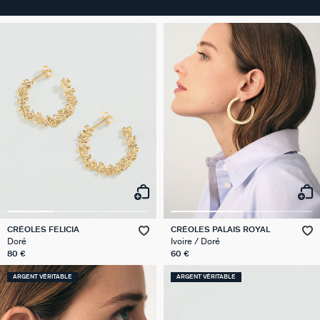
CRÉOLES FELICIA
CRÉOLES PALAIS ROYAL
Doré
Ivoire / Doré
80 €
60 €
ARGENT VÉRITABLE
ARGENT VÉRITABLE