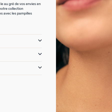
-le au gré de vos envies en
otre collection
s avec les pampilles