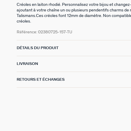
Créoles en laiton rhodié. Personnalisez votre bijou et changez
ajoutant à votre chaîne un ou plusieurs pendentifs charms de n
Talismans.Ces créoles font 12mm de diamètre. Non compatible
créoles.
Référence:
02380725-157-TU
DÉTAILS DU PRODUIT
LIVRAISON
RETOURS ET ÉCHANGES