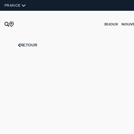
COMPATIBLE AVEC BRELOQUES
FRANCE
BIJOUX
NOUV
RETOUR