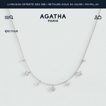
LIVRAISON OFFERTE DÈS 55€ | RETOURS SOUS 30 JOURS | PAYPAL 4X
RETOUR