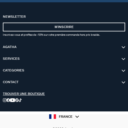
NEWSLETTER
MʼINSCRIRE
Inscrivez-vous et profitez de -10% sur votre première commande hors prix bradés.
AGATHA
SERVICES
CATEGORIES
CONTACT
TROUVER UNE BOUTIQUE
FRANCE