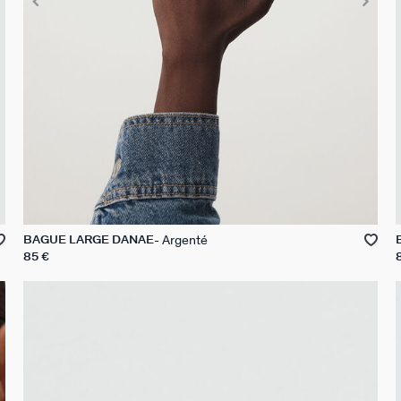
Argenté
BAGUE LARGE DANAE
85 €