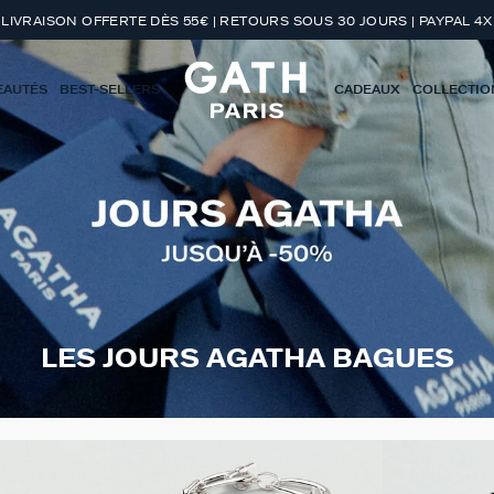
LIVRAISON OFFERTE DÈS 55€ | RETOURS SOUS 30 JOURS | PAYPAL 4X
EAUTÉS
BEST-SELLERS
CADEAUX
COLLECTIO
LES JOURS AGATHA BAGUES