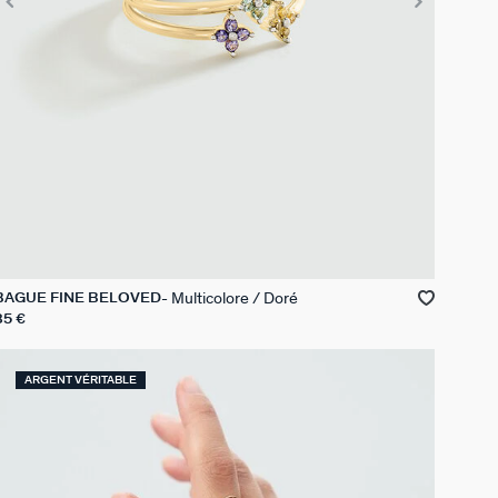
Multicolore / Doré
BAGUE FINE BELOVED
85 €
ARGENT VÉRITABLE