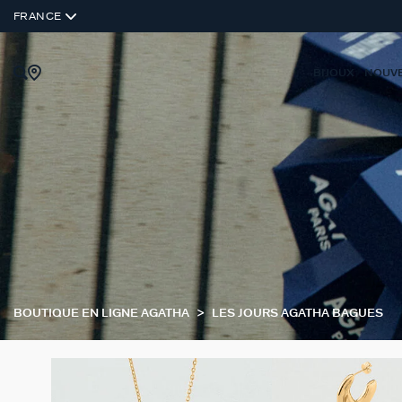
FRANCE
BIJOUX
NOUV
BOUTIQUE EN LIGNE AGATHA
LES JOURS AGATHA BAGUES