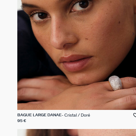
Cristal / Doré
BAGUE LARGE DANAE
95 €