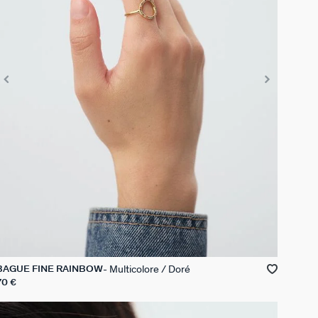
Multicolore / Doré
BAGUE FINE RAINBOW
70 €