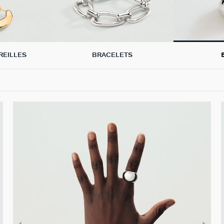
REILLES
BRACELETS