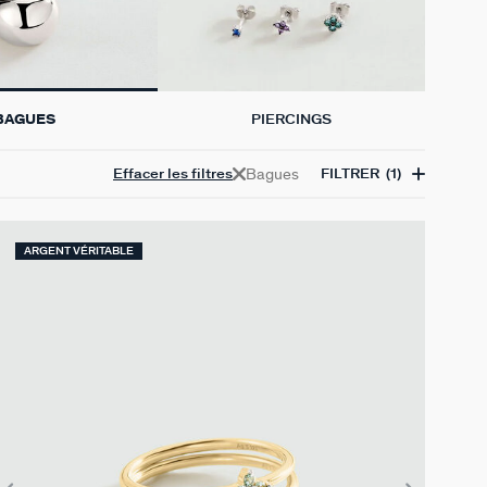
BAGUES
PIERCINGS
Bagues
Effacer les filtres
FILTRER
(1)
ARGENT VÉRITABLE