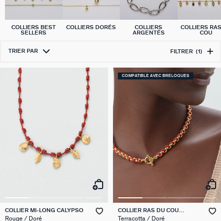
COLLIERS BEST
COLLIERS DORÉS
COLLIERS
COLLIERS RA
SELLERS
ARGENTÉS
COU
TRIER PAR
FILTRER
(1)
COMPATIBLE AVEC BRELOQUES
COLLIER MI-LONG CALYPSO
COLLIER RAS DU COU
GAMBETTA
Rouge / Doré
Terracotta / Doré