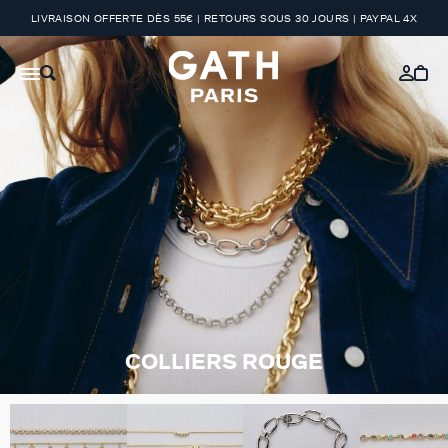
LIVRAISON OFFERTE DÈS 55€ | RETOURS SOUS 30 JOURS | PAYPAL 4X
COLLIERS ROUGE