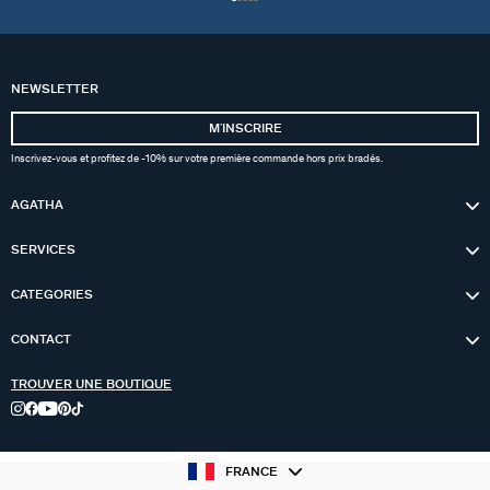
NEWSLETTER
MʼINSCRIRE
Inscrivez-vous et profitez de -10% sur votre première commande hors prix bradés.
AGATHA
SERVICES
CATEGORIES
CONTACT
TROUVER UNE BOUTIQUE
FRANCE