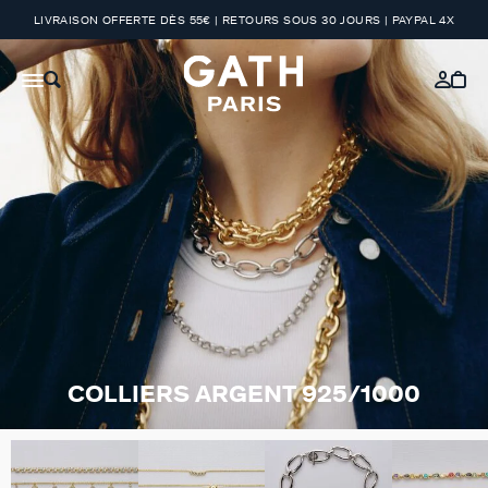
LIVRAISON OFFERTE DÈS 55€ | RETOURS SOUS 30 JOURS | PAYPAL 4X
COLLIERS ARGENT 925/1000