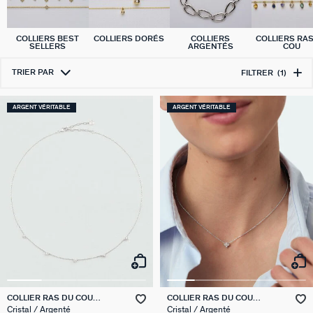
COLLIERS BEST
COLLIERS DORÉS
COLLIERS
COLLIERS RA
SELLERS
ARGENTÉS
COU
TRIER PAR
FILTRER
(1)
ARGENT VÉRITABLE
ARGENT VÉRITABLE
COLLIER RAS DU COU
COLLIER RAS DU COU
BRILLANT
BELOVED
Cristal / Argenté
Cristal / Argenté