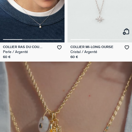
COLLIER RAS DU COU
COLLIER MI-LONG OURSE
PERLYS
Perle / Argenté
Cristal / Argenté
60 €
60 €