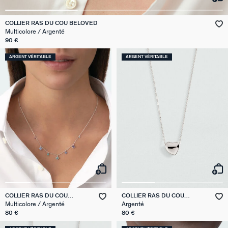
VICTOIRE
COLLIER RAS DU COU BELOVED
Multicolore / Argenté
GÉNÉRATION AGATHA
90 €
ARGENT VÉRITABLE
ARGENT VÉRITABLE
SUR LA PEAU
COLLIER RAS DU COU
COLLIER RAS DU COU
BELOVED
MONTMARTRE
Multicolore / Argenté
Argenté
80 €
80 €