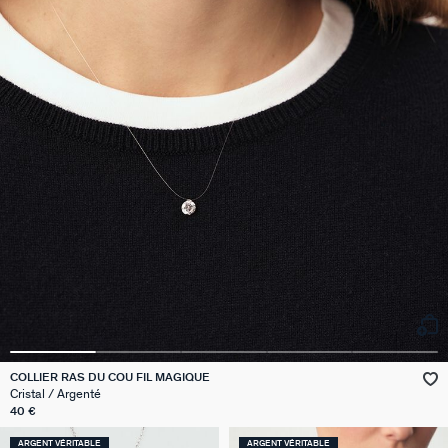
COLLIER RAS DU COU FIL MAGIQUE
Cristal / Argenté
40 €
ARGENT VÉRITABLE
ARGENT VÉRITABLE