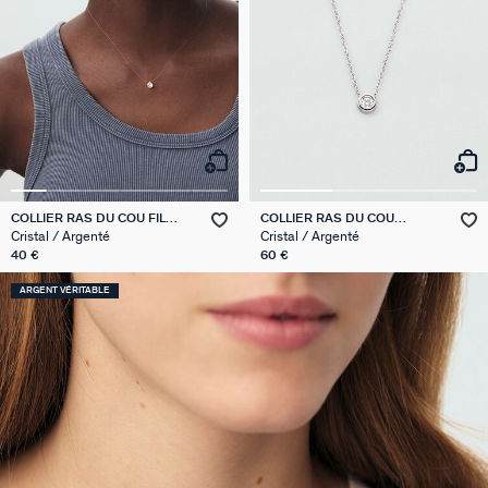
COLLIER RAS DU COU FIL
COLLIER RAS DU COU
MAGIQUE
BRILLANT
Cristal / Argenté
Cristal / Argenté
40 €
60 €
ARGENT VÉRITABLE