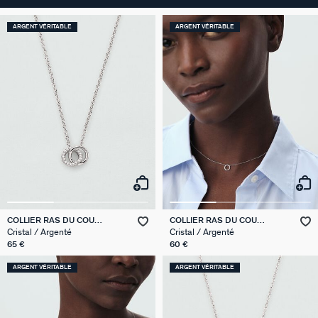
ARGENT VÉRITABLE
ARGENT VÉRITABLE
COLLIER RAS DU COU
COLLIER RAS DU COU
RONDOU
RONDOU
Cristal / Argenté
Cristal / Argenté
65 €
60 €
ARGENT VÉRITABLE
ARGENT VÉRITABLE