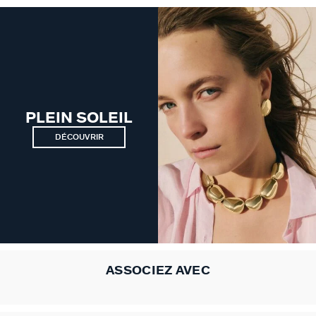
VICTOIRE
GÉNÉRATION AGATHA
SUR LA PEAU
PLEIN SOLEIL
DÉCOUVRIR
ASSOCIEZ AVEC