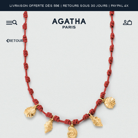
LIVRAISON OFFERTE DÈS 55€ | RETOURS SOUS 30 JOURS | PAYPAL 4X
RETOUR