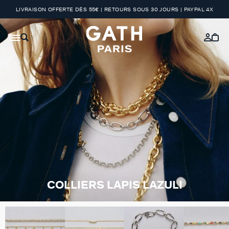
LIVRAISON OFFERTE DÈS 55€ | RETOURS SOUS 30 JOURS | PAYPAL 4X
COLLIERS LAPIS LAZULI