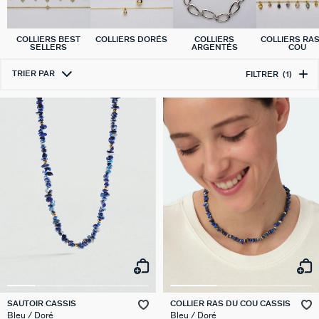
COLLIERS BEST
COLLIERS DORÉS
COLLIERS
COLLIERS RA
SELLERS
ARGENTÉS
COU
TRIER PAR
FILTRER
(1)
SAUTOIR CASSIS
COLLIER RAS DU COU CASSIS
Bleu / Doré
Bleu / Doré