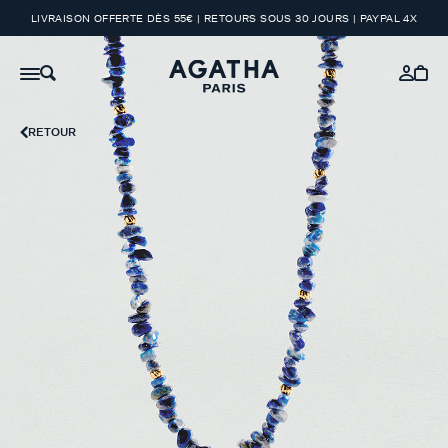
LIVRAISON OFFERTE DÈS 55€ | RETOURS SOUS 30 JOURS | PAYPAL 4X
RETOUR