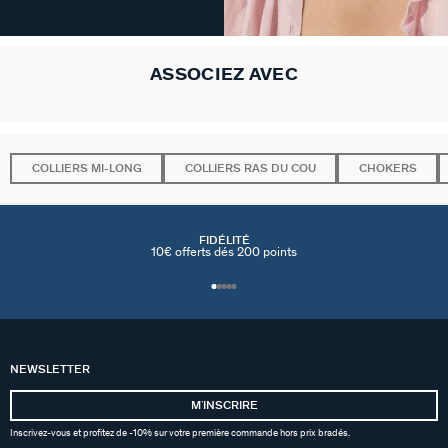
ASSOCIEZ AVEC
COLLIERS MI-LONG
COLLIERS RAS DU COU
CHOKERS
FIDÉLITÉ
10€ offerts dés 200 points
NEWSLETTER
MʼINSCRIRE
Inscrivez-vous et profitez de -10% sur votre première commande hors prix bradés.