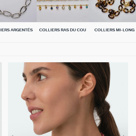
IERS ARGENTÉS
COLLIERS RAS DU COU
COLLIERS MI-LONG