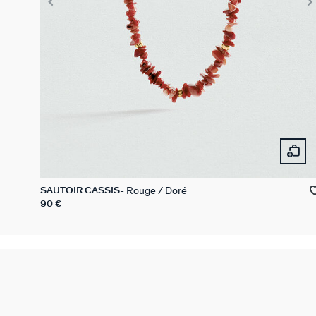
Rouge / Doré
SAUTOIR CASSIS
90 €