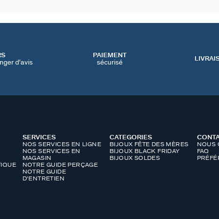
RS
PAIEMENT
LIVRAI
nger d'avis
sécurisé
SERVICES
CATEGORIES
CONT
NOS SERVICES EN LIGNE
BIJOUX FÊTE DES MÈRES
NOUS 
NOS SERVICES EN
BIJOUX BLACK FRIDAY
FAQ
MAGASIN
BIJOUX SOLDES
PRÉFÉ
IQUE
NOTRE GUIDE PERÇAGE
NOTRE GUIDE
D'ENTRETIEN