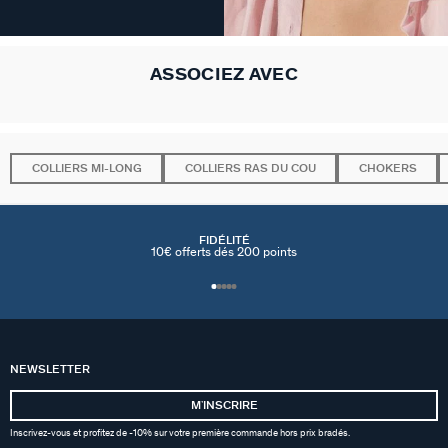
ASSOCIEZ AVEC
COLLIERS MI-LONG
COLLIERS RAS DU COU
CHOKERS
FIDÉLITÉ
10€ offerts dés 200 points
NEWSLETTER
MʼINSCRIRE
Inscrivez-vous et profitez de -10% sur votre première commande hors prix bradés.