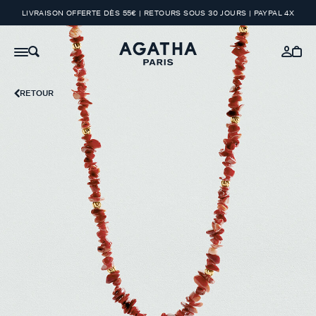
LIVRAISON OFFERTE DÈS 55€ | RETOURS SOUS 30 JOURS | PAYPAL 4X
RETOUR