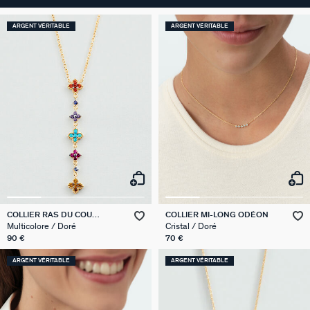
ARGENT VÉRITABLE
ARGENT VÉRITABLE
COLLIER RAS DU COU
COLLIER MI-LONG ODÉON
BELOVED
Multicolore / Doré
Cristal / Doré
90 €
70 €
ARGENT VÉRITABLE
ARGENT VÉRITABLE