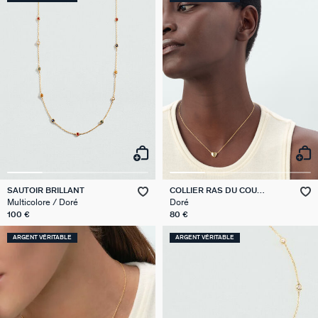
SAUTOIR BRILLANT
COLLIER RAS DU COU
MONTMARTRE
Multicolore / Doré
Doré
100 €
80 €
ARGENT VÉRITABLE
ARGENT VÉRITABLE