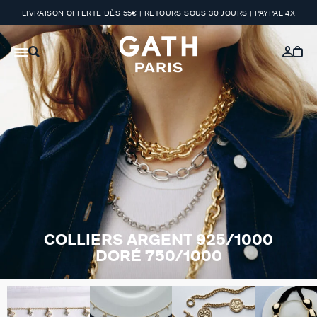
LIVRAISON OFFERTE DÈS 55€ | RETOURS SOUS 30 JOURS | PAYPAL 4X
COLLIERS ARGENT 925/1000
DORÉ 750/1000