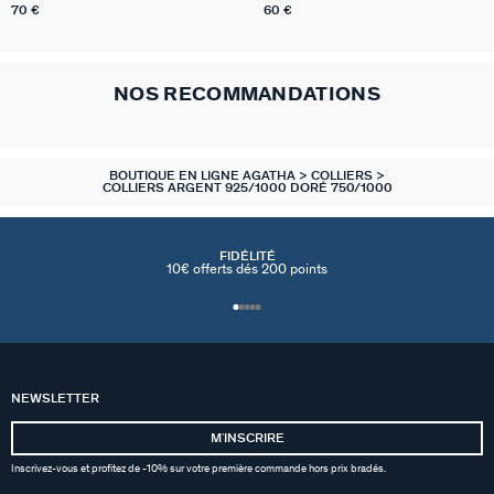
70 €
60 €
NOS RECOMMANDATIONS
BOUTIQUE EN LIGNE AGATHA
COLLIERS
COLLIERS ARGENT 925/1000 DORÉ 750/1000
FIDÉLITÉ
10€ offerts dés 200 points
NEWSLETTER
MʼINSCRIRE
Inscrivez-vous et profitez de -10% sur votre première commande hors prix bradés.