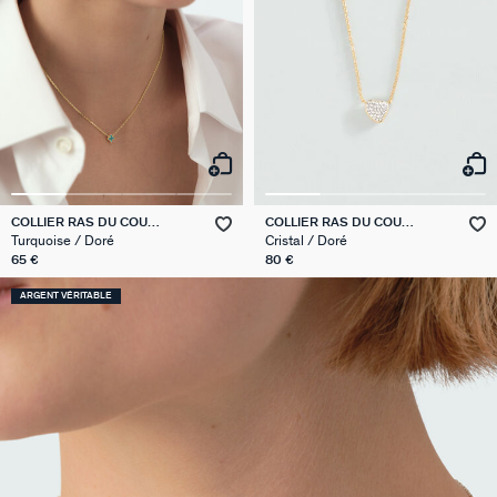
COLLIER RAS DU COU
COLLIER RAS DU COU
BELOVED
MONTMARTRE
Turquoise / Doré
Cristal / Doré
65 €
80 €
ARGENT VÉRITABLE