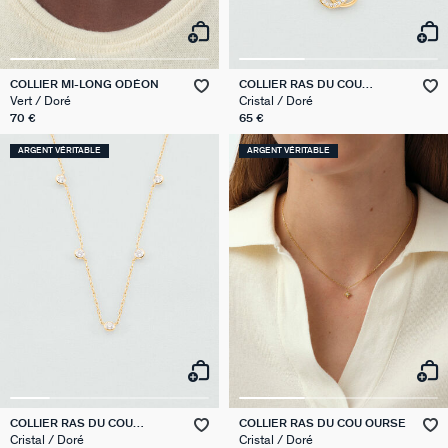
COLLIER MI-LONG ODÉON
COLLIER RAS DU COU
RONDOU
Vert / Doré
Cristal / Doré
70 €
65 €
ARGENT VÉRITABLE
ARGENT VÉRITABLE
COLLIER RAS DU COU
COLLIER RAS DU COU OURSE
BRILLANT
Cristal / Doré
Cristal / Doré