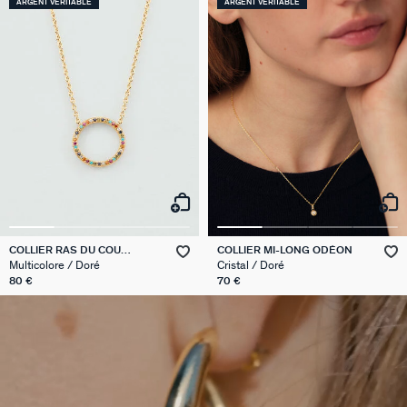
ARGENT VÉRITABLE
ARGENT VÉRITABLE
COLLIER RAS DU COU
COLLIER MI-LONG ODÉON
RAINBOW
Multicolore / Doré
Cristal / Doré
80 €
70 €