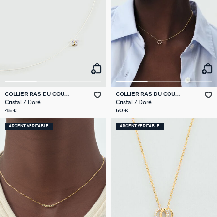
COLLIER RAS DU COU
COLLIER RAS DU COU
BELOVED
RONDOU
Cristal / Doré
Cristal / Doré
45 €
60 €
ARGENT VÉRITABLE
ARGENT VÉRITABLE