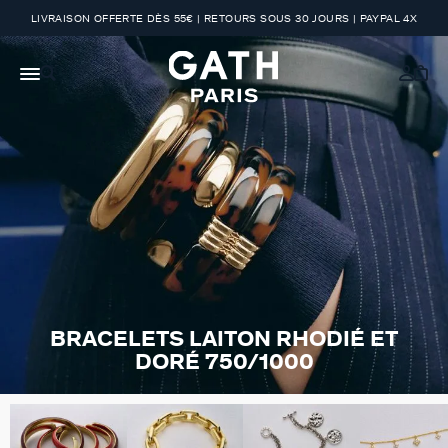
LIVRAISON OFFERTE DÈS 55€ | RETOURS SOUS 30 JOURS | PAYPAL 4X
BRACELETS LAITON RHODIÉ ET
DORÉ 750/1000