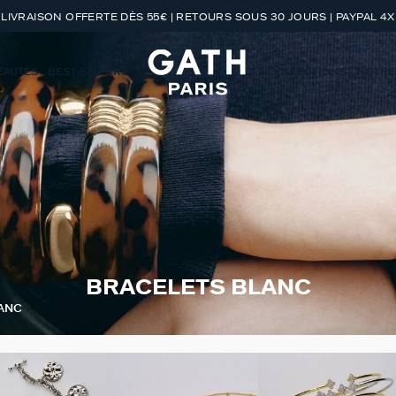
LIVRAISON OFFERTE DÈS 55€ | RETOURS SOUS 30 JOURS | PAYPAL 4X
EAUTÉS
BEST-SELLERS
COLLECTIONS
NOTRE
BRACELETS BLANC
ANC