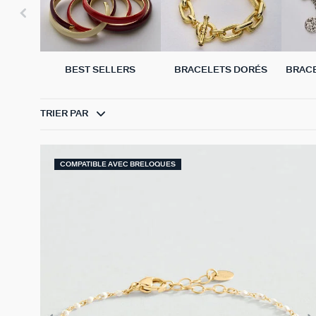
BEST SELLERS
BRACELETS DORÉS
BRAC
TRIER PAR
COMPATIBLE AVEC BRELOQUES