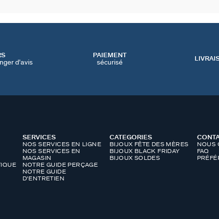
RS
PAIEMENT
LIVRAI
nger d'avis
sécurisé
SERVICES
CATEGORIES
CONT
NOS SERVICES EN LIGNE
BIJOUX FÊTE DES MÈRES
NOUS 
NOS SERVICES EN
BIJOUX BLACK FRIDAY
FAQ
MAGASIN
BIJOUX SOLDES
PRÉFÉ
IQUE
NOTRE GUIDE PERÇAGE
NOTRE GUIDE
D'ENTRETIEN