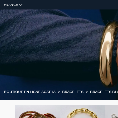
FRANCE
BIJOUX
NOUV
BOUTIQUE EN LIGNE AGATHA
BRACELETS
BRACELETS BL