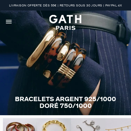
LIVRAISON OFFERTE DÈS 55€ | RETOURS SOUS 30 JOURS | PAYPAL 4X
BRACELETS ARGENT 925/1000
DORÉ 750/1000