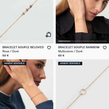
BRACELET SOUPLE BELOVED
BRACELET SOUPLE RAINBOW
Rose / Doré
Multicolore / Doré
50 €
60 €
ARGENT VÉRITABLE
ARGENT VÉRITABLE