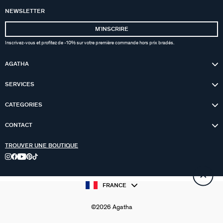
NEWSLETTER
MʼINSCRIRE
Inscrivez-vous et profitez de -10% sur votre première commande hors prix bradés.
AGATHA
SERVICES
CATEGORIES
CONTACT
TROUVER UNE BOUTIQUE
FRANCE
©2026 Agatha