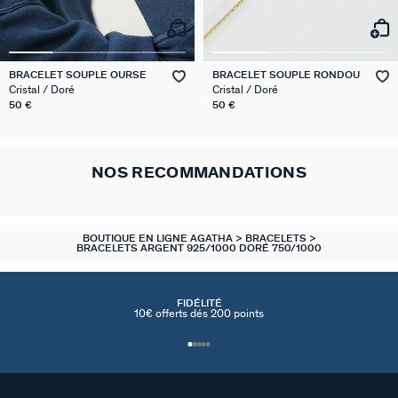
BRACELET SOUPLE OURSE
BRACELET SOUPLE RONDOU
Cristal / Doré
Cristal / Doré
50 €
50 €
NOS RECOMMANDATIONS
BOUTIQUE EN LIGNE AGATHA
BRACELETS
BRACELETS ARGENT 925/1000 DORÉ 750/1000
FIDÉLITÉ
10€ offerts dés 200 points