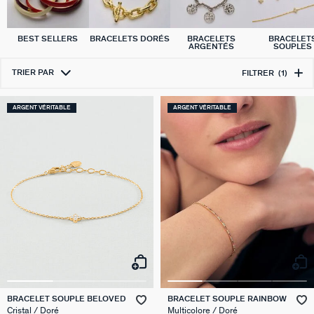
BEST SELLERS
BRACELETS DORÉS
BRACELETS
BRACELET
ARGENTÉS
SOUPLES
TRIER PAR
FILTRER
(1)
ARGENT VÉRITABLE
ARGENT VÉRITABLE
BRACELET SOUPLE BELOVED
BRACELET SOUPLE RAINBOW
Cristal / Doré
Multicolore / Doré