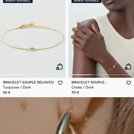
ARGENT VÉRITABLE
ARGENT VÉRITABLE
BRACELET SOUPLE BELOVED
BRACELET SOUPLE
MONTMARTRE
Turquoise / Doré
Cristal / Doré
55 €
70 €