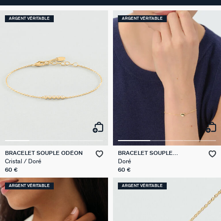
ARGENT VÉRITABLE
ARGENT VÉRITABLE
BRACELET SOUPLE ODÉON
BRACELET SOUPLE
MONTMARTRE
Cristal / Doré
Doré
60 €
60 €
ARGENT VÉRITABLE
ARGENT VÉRITABLE