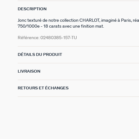
DESCRIPTION
Jonc texturé de notre collection CHARLOT, imaginé à Paris, réali
750/1000e - 18 carats avec une finition mat.
Référence:
02480385-157-TU
DÉTAILS DU PRODUIT
LIVRAISON
RETOURS ET ÉCHANGES