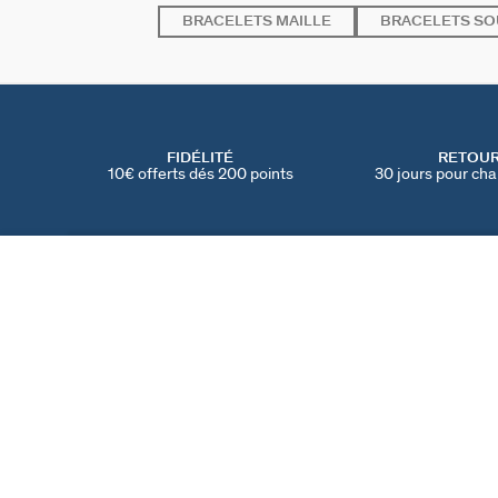
BRACELETS MAILLE
BRACELETS SO
FIDÉLITÉ
RETOU
10€ offerts dés 200 points
30 jours pour cha
JONC CHARLOT
Doré
80 €
TROUVER UNE BOUTIQUE
AGATHA
NOTRE HISTOIRE
MY AGATHA CLUB
PARRAINER UN AMI
TROUVER UNE BOUT
NOUS REJOINDRE