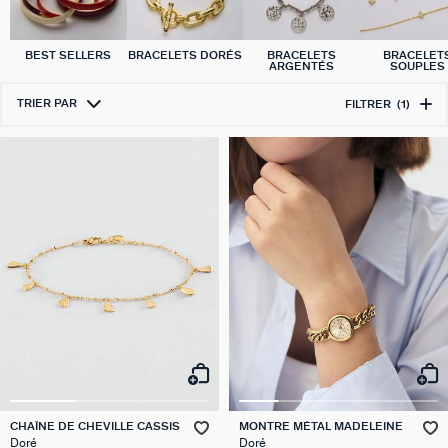
BEST SELLERS
BRACELETS DORÉS
BRACELETS
BRACELET
ARGENTÉS
SOUPLES
TRIER PAR
FILTRER
(1)
CHAÎNE DE CHEVILLE CASSIS
MONTRE MÉTAL MADELEINE
Doré
Doré