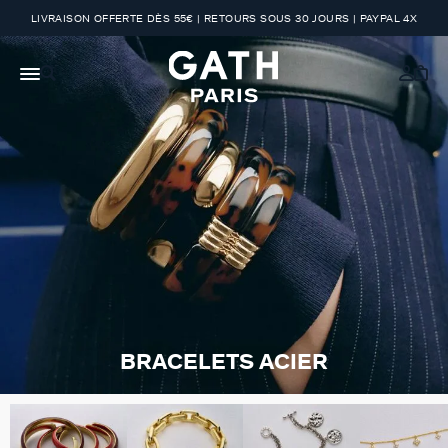
LIVRAISON OFFERTE DÈS 55€ | RETOURS SOUS 30 JOURS | PAYPAL 4X
BRACELETS ACIER