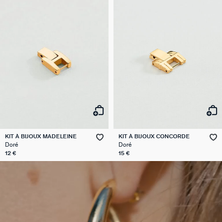
KIT À BIJOUX MADELEINE
KIT À BIJOUX CONCORDE
Doré
Doré
12 €
15 €