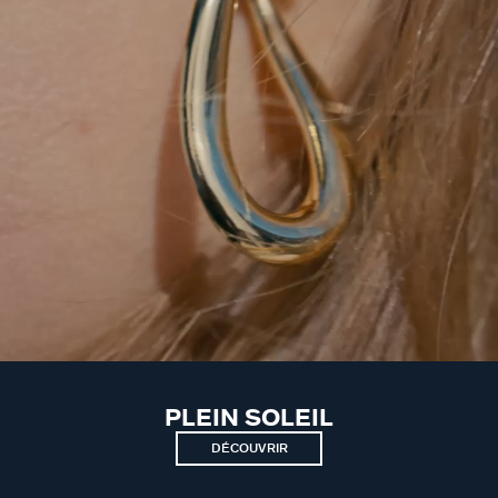
PLEIN SOLEIL
DÉCOUVRIR