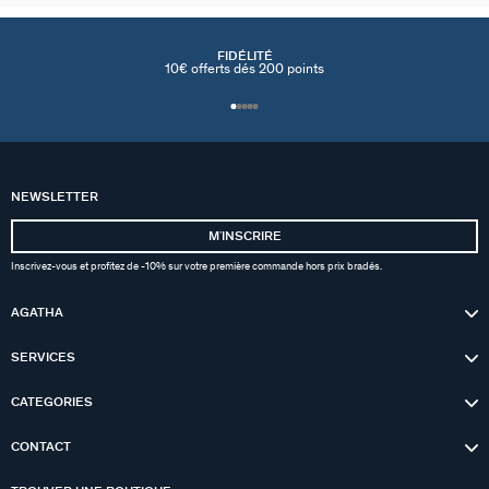
FIDÉLITÉ
10€ offerts dés 200 points
NEWSLETTER
MʼINSCRIRE
Inscrivez-vous et profitez de -10% sur votre première commande hors prix bradés.
AGATHA
SERVICES
CATEGORIES
CONTACT