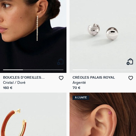
BOUCLES D'OREILLES
CRÉOLES PALAIS ROYAL
PENDANTES BELOVED
Cristal / Doré
Argenté
160 €
70 €
À L'UNITÉ