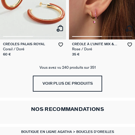
CRÉOLES PALAIS ROYAL
CRÉOLE À L'UNITÉ MIX &
MATCH
Corail / Doré
Rose / Doré
60 €
35 €
Vous avez vu 240 produits sur 351
VOIR PLUS DE PRODUITS
NOS RECOMMANDATIONS
BOUTIQUE EN LIGNE AGATHA
BOUCLES D'OREILLES