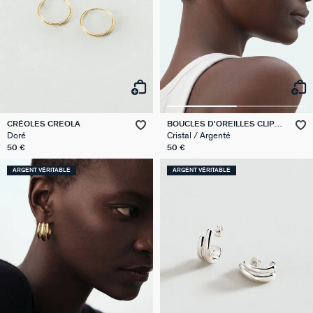
CRÉOLES CREOLA
BOUCLES D'OREILLES CLIPS
TURENNE
Doré
Cristal / Argenté
50 €
50 €
ARGENT VÉRITABLE
ARGENT VÉRITABLE