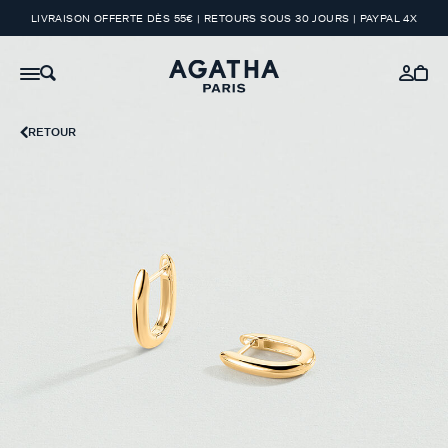
LIVRAISON OFFERTE DÈS 55€ | RETOURS SOUS 30 JOURS | PAYPAL 4X
RETOUR