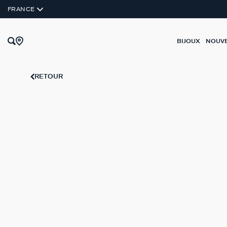
ARGENT VÉRITABLE
FRANCE
BIJOUX
NOUV
RETOUR