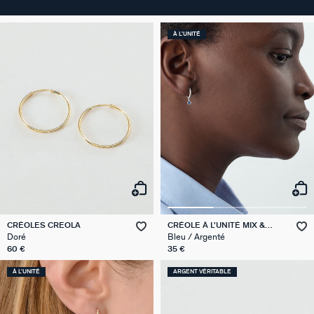
À L'UNITÉ
CRÉOLES CREOLA
CRÉOLE À L'UNITÉ MIX &
MATCH
Doré
Bleu / Argenté
60 €
35 €
À L'UNITÉ
ARGENT VÉRITABLE