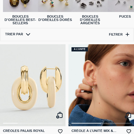
BOUCLES
BOUCLES
BOUCLES
PUCES
D'OREILLES BEST-
D'OREILLES DORÉS
D'OREILLES
SELLERS
ARGENTÉS
TRIER PAR
FILTRER
À L'UNITÉ
CRÉOLES PALAIS ROYAL
CRÉOLE À L'UNITÉ MIX &