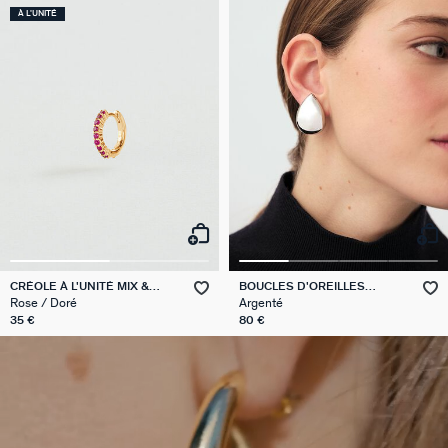
À L'UNITÉ
CRÉOLE À L'UNITÉ MIX &
BOUCLES D'OREILLES
MATCH
PENDANTES DANAE
Rose / Doré
Argenté
35 €
80 €