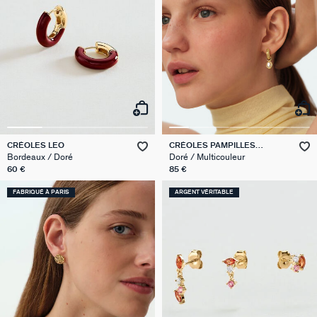
CRÉOLES LEO
CRÉOLES PAMPILLES
PERLES PANGEA
Bordeaux / Doré
Doré / Multicouleur
60 €
85 €
FABRIQUÉ À PARIS
ARGENT VÉRITABLE