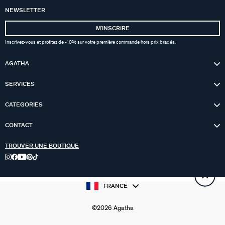
NEWSLETTER
MʼINSCRIRE
Inscrivez-vous et profitez de -10% sur votre première commande hors prix bradés.
AGATHA
SERVICES
CATEGORIES
CONTACT
TROUVER UNE BOUTIQUE
FRANCE
©2026 Agatha