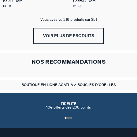
Kaki / Doré
Cristal / Doré
60 €
35 €
Vous avez vu 216 produits sur 351
VOIR PLUS DE PRODUITS
NOS RECOMMANDATIONS
BOUTIQUE EN LIGNE AGATHA
BOUCLES D'OREILLES
FIDÉLITÉ
10€ offerts dés 200 points