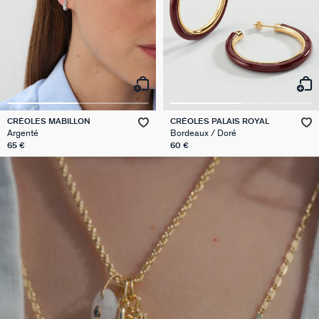
CRÉOLES MABILLON
CRÉOLES PALAIS ROYAL
Argenté
Bordeaux / Doré
65 €
60 €