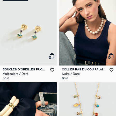
BOUCLES D'OREILLES PUCES
COLLIER RAS DU COU PALAIS
BELOVED
ROYAL
Multicolore / Doré
Ivoire / Doré
50 €
95 €