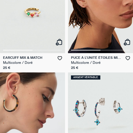
EARCUFF MIX & MATCH
PUCE À L'UNITÉ ÉTOILES MIX
& MATCH
Multicolore / Doré
Multicolore / Doré
25 €
25 €
ARGENT VÉRITABLE