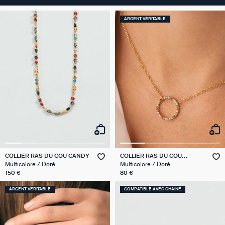
ARGENT VÉRITABLE
COLLIER RAS DU COU CANDY
COLLIER RAS DU COU
RAINBOW
Multicolore / Doré
Multicolore / Doré
150 €
80 €
ARGENT VÉRITABLE
COMPATIBLE AVEC CHAÎNE