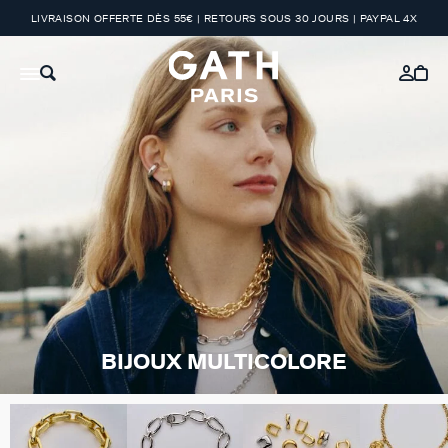
LIVRAISON OFFERTE DÈS 55€ | RETOURS SOUS 30 JOURS | PAYPAL 4X
BIJOUX MULTICOLORE