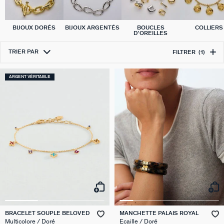
BIJOUX DORÉS
BIJOUX ARGENTÉS
BOUCLES
COLLIERS
D'OREILLES
TRIER PAR
FILTRER
(1)
ARGENT VÉRITABLE
BRACELET SOUPLE BELOVED
MANCHETTE PALAIS ROYAL
Multicolore / Doré
Ecaille / Doré