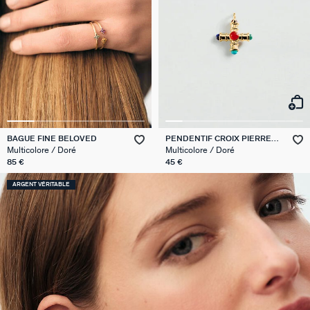
BAGUE FINE BELOVED
PENDENTIF CROIX PIERRES
NATURELLES
Multicolore / Doré
Multicolore / Doré
85 €
45 €
ARGENT VÉRITABLE