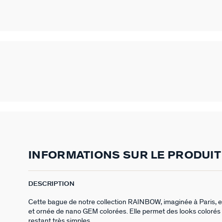
INFORMATIONS SUR LE PRODUIT
DESCRIPTION
Cette bague de notre collection RAINBOW, imaginée à Paris, e
et ornée de nano GEM colorées. Elle permet des looks colorés e
restant très simples.