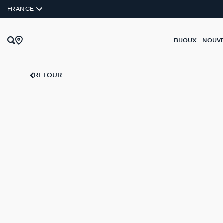
ARGENT VÉRITABLE
FRANCE
BIJOUX
NOUV
RETOUR