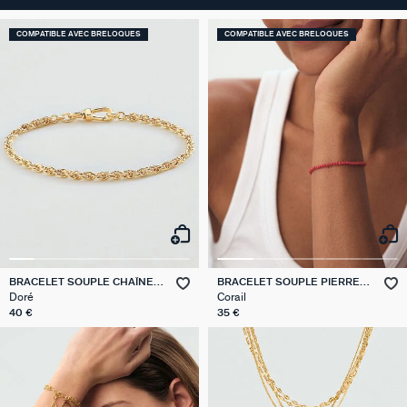
COMPATIBLE AVEC BRELOQUES
COMPATIBLE AVEC BRELOQUES
BRACELET SOUPLE CHAÎNE
BRACELET SOUPLE PIERRES
CORDE
NATURELLES
Doré
Corail
40 €
35 €