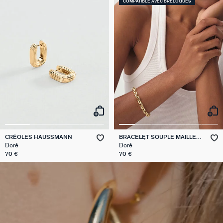
COMPATIBLE AVEC BRELOQUES
CRÉOLES HAUSSMANN
BRACELET SOUPLE MAILLE
MARTELÉE
Doré
Doré
70 €
70 €