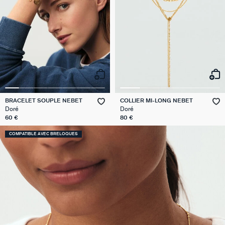
BRACELET SOUPLE NEBET
COLLIER MI-LONG NEBET
Doré
Doré
60 €
80 €
COMPATIBLE AVEC BRELOQUES