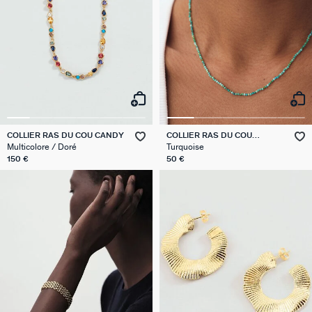
COLLIER RAS DU COU CANDY
COLLIER RAS DU COU
PIERRES NATURELLES
Multicolore / Doré
Turquoise
150 €
50 €