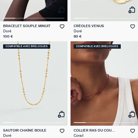
BRACELET SOUPLE MINUIT
CRÉOLES VENUS
Doré
Doré
100 €
80 €
COMPATIBLE AVEC BRELOQUES
COMPATIBLE AVEC BRELOQUES
SAUTOIR CHAÎNE BOULE
COLLIER RAS DU COU
PIERRES NATURELLES
Doré
Corail