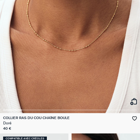
COLLIER RAS DU COU CHAÎNE BOULE
Doré
40 €
COMPATIBLE AVEC CRÉOLES