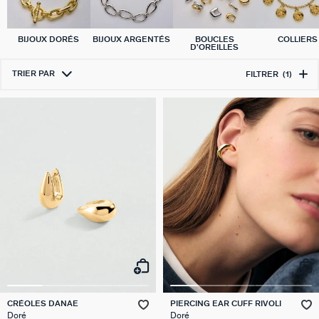
BIJOUX DORÉS
BIJOUX ARGENTÉS
BOUCLES
COLLIERS
D'OREILLES
TRIER PAR
FILTRER
(1)
CRÉOLES DANAE
PIERCING EAR CUFF RIVOLI
Doré
Doré