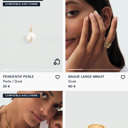
COMPATIBLE AVEC CHAÎNE
PENDENTIF PERLE
BAGUE LARGE MINUIT
Perle / Doré
Doré
25 €
80 €
COMPATIBLE AVEC CHAÎNE