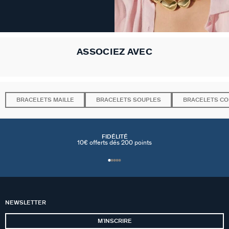
ASSOCIEZ AVEC
BRACELETS MAILLE
BRACELETS SOUPLES
BRACELETS C
FIDÉLITÉ
10€ offerts dés 200 points
NEWSLETTER
MʼINSCRIRE