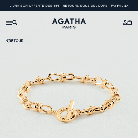
LIVRAISON OFFERTE DÈS 55€ | RETOURS SOUS 30 JOURS | PAYPAL 4X
RETOUR