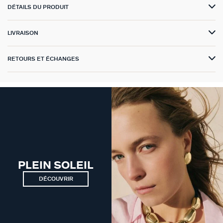
DÉTAILS DU PRODUIT
VICTOIRE
LIVRAISON
GÉNÉRATION AGATHA
RETOURS ET ÉCHANGES
SUR LA PEAU
PLEIN SOLEIL
DÉCOUVRIR