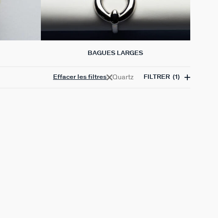
BAGUES LARGES
Quartz
Effacer les filtres
FILTRER
(1)