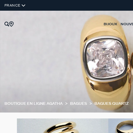
FRANCE
BIJOUX
NOUV
BOUTIQUE EN LIGNE AGATHA
BAGUES
BAGUES QUARTZ