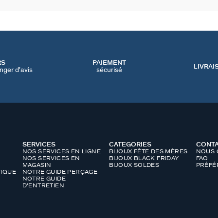
RS
PAIEMENT
LIVRAI
nger d'avis
sécurisé
SERVICES
CATEGORIES
CONT
NOS SERVICES EN LIGNE
BIJOUX FÊTE DES MÈRES
NOUS 
NOS SERVICES EN
BIJOUX BLACK FRIDAY
FAQ
MAGASIN
BIJOUX SOLDES
PRÉFÉ
IQUE
NOTRE GUIDE PERÇAGE
NOTRE GUIDE
D'ENTRETIEN