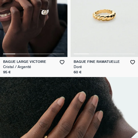
BAGUE LARGE VICTOIRE
BAGUE FINE RAMATUELLE
Cristal / Argenté
Doré
95 €
60 €