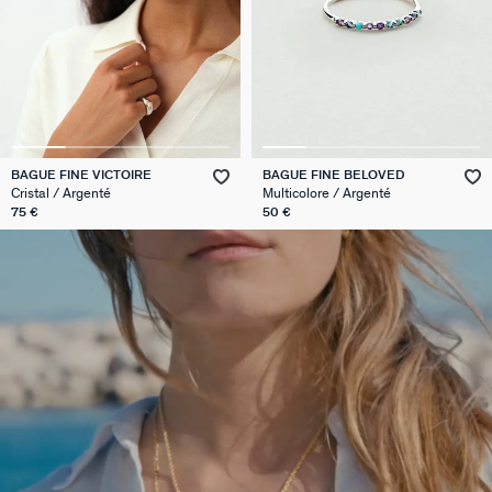
BAGUE FINE VICTOIRE
BAGUE FINE BELOVED
Cristal / Argenté
Multicolore / Argenté
75 €
50 €