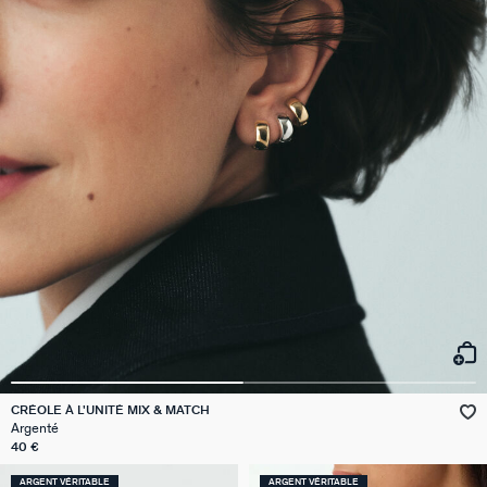
CRÉOLE À L'UNITÉ MIX & MATCH
Argenté
40 €
ARGENT VÉRITABLE
ARGENT VÉRITABLE