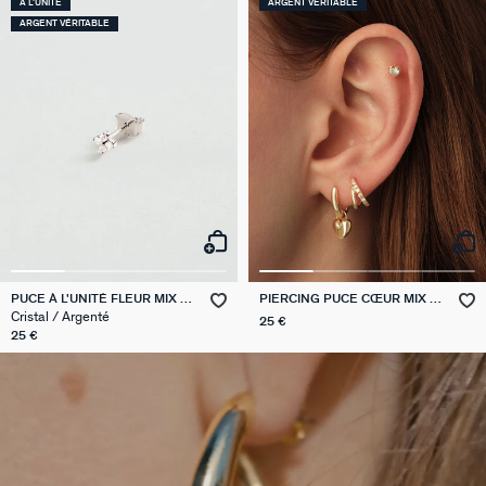
À L'UNITÉ
ARGENT VÉRITABLE
ARGENT VÉRITABLE
PUCE À L'UNITÉ FLEUR MIX &
PIERCING PUCE CŒUR MIX &
MATCH
MATCH
Cristal / Argenté
25 €
25 €