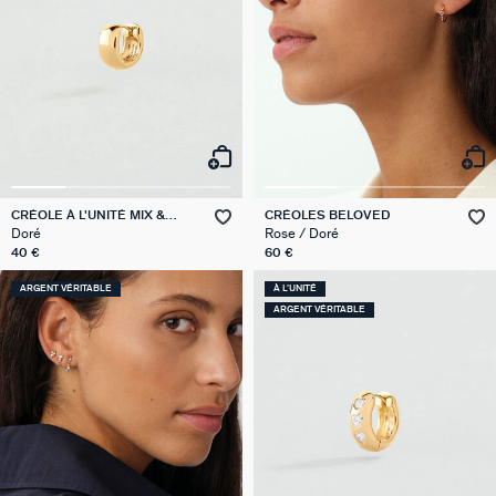
CRÉOLE À L'UNITÉ MIX &
CRÉOLES BELOVED
MATCH
Doré
Rose / Doré
40 €
60 €
ARGENT VÉRITABLE
À L'UNITÉ
ARGENT VÉRITABLE