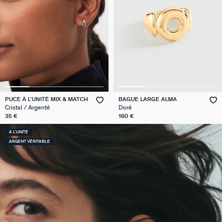
PUCE À L'UNITÉ MIX & MATCH
BAGUE LARGE ALMA
Cristal / Argenté
Doré
35 €
160 €
À L'UNITÉ
ARGENT VÉRITABLE