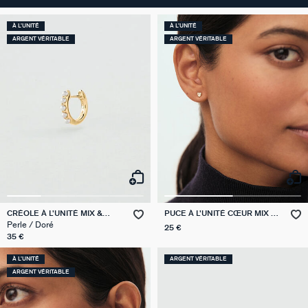
À L'UNITÉ
À L'UNITÉ
ARGENT VÉRITABLE
ARGENT VÉRITABLE
CRÉOLE À L'UNITÉ MIX &
PUCE À L'UNITÉ CŒUR MIX &
MATCH
MATCH
Perle / Doré
25 €
35 €
À L'UNITÉ
ARGENT VÉRITABLE
ARGENT VÉRITABLE