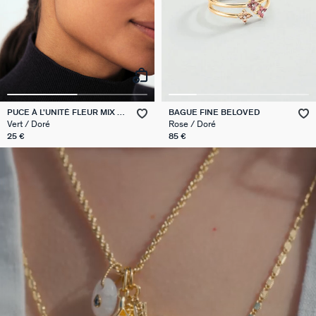
PUCE À L'UNITÉ FLEUR MIX &
BAGUE FINE BELOVED
MATCH
Vert / Doré
Rose / Doré
25 €
85 €