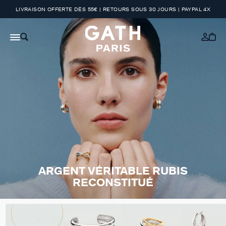
LIVRAISON OFFERTE DÈS 55€ | RETOURS SOUS 30 JOURS | PAYPAL 4X
ARGENT VÉRITABLE RUBIS
RECONSTITUÉ