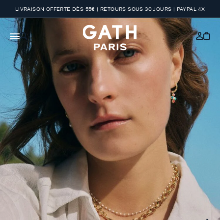
LIVRAISON OFFERTE DÈS 55€ | RETOURS SOUS 30 JOURS | PAYPAL 4X
PLEI
DÉ