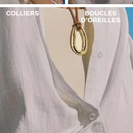
VICTOIRE
COLLIERS
BOUCLES
D'OREILLES
GÉNÉRATION AGATHA
SUR LA PEAU