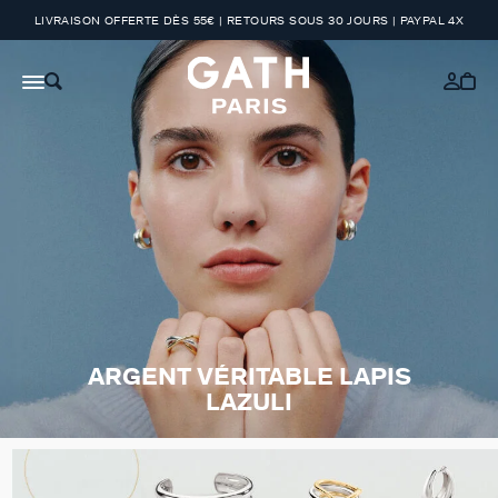
LIVRAISON OFFERTE DÈS 55€ | RETOURS SOUS 30 JOURS | PAYPAL 4X
ARGENT VÉRITABLE LAPIS
LAZULI