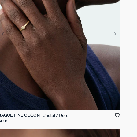
Cristal / Doré
BAGUE FINE ODÉON
60 €