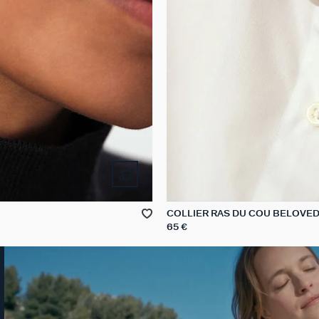
COLLIER RAS DU COU BELOVE
65 €