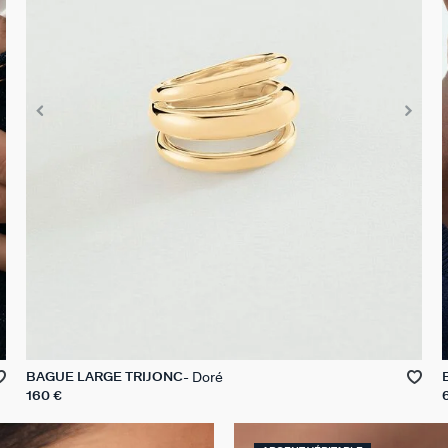
Doré
BAGUE LARGE TRIJONC
160 €