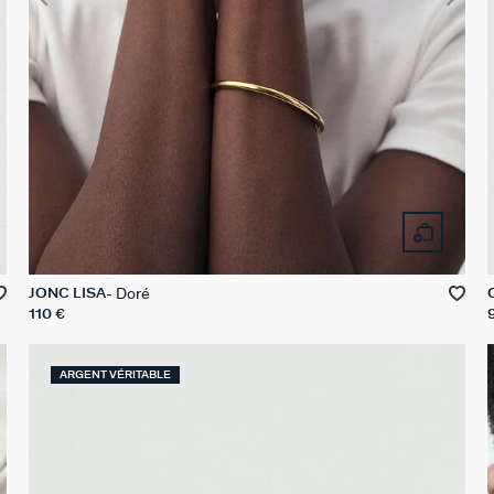
Doré
JONC LISA
110 €
ARGENT VÉRITABLE