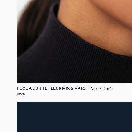
Vert / Doré
PUCE À L'UNITÉ FLEUR MIX & MATCH
25 €