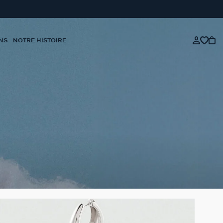
NS
NOTRE HISTOIRE