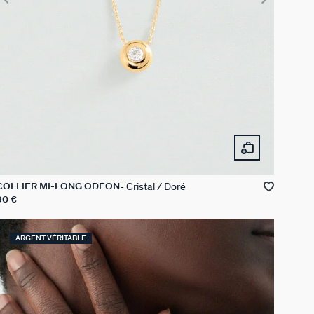
Cristal / Doré
COLLIER MI-LONG ODÉON
90 €
ARGENT VÉRITABLE