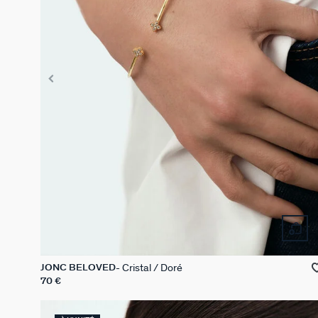
Cristal / Doré
JONC BELOVED
70 €