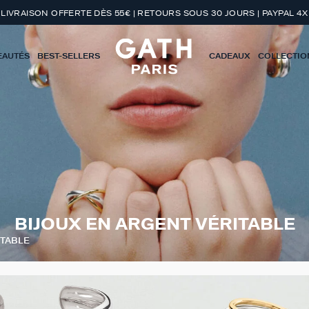
LIVRAISON OFFERTE DÈS 55€ | RETOURS SOUS 30 JOURS | PAYPAL 4X
EAUTÉS
BEST-SELLERS
CADEAUX
COLLECTIO
BIJOUX EN ARGENT VÉRITABLE
ITABLE