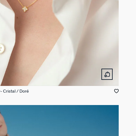
Cristal / Doré
D