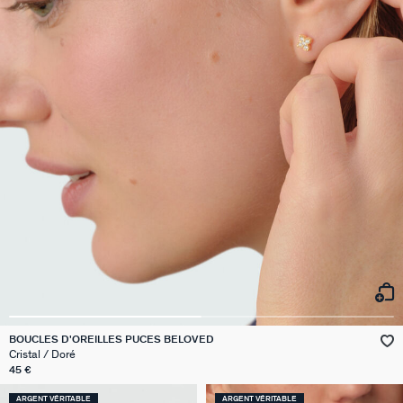
BOUCLES D'OREILLES PUCES BELOVED
Cristal / Doré
45 €
ARGENT VÉRITABLE
ARGENT VÉRITABLE