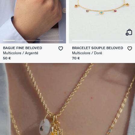
BAGUE FINE BELOVED
BRACELET SOUPLE BELOVED
Multicolore / Argenté
Multicolore / Doré
50 €
70 €