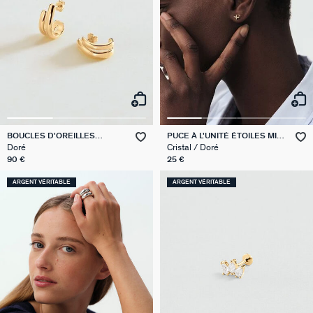
BOUCLES D'OREILLES
PUCE À L'UNITÉ ÉTOILES MIX
PENDANTES TRIJONC
& MATCH
Doré
Cristal / Doré
90 €
25 €
ARGENT VÉRITABLE
ARGENT VÉRITABLE