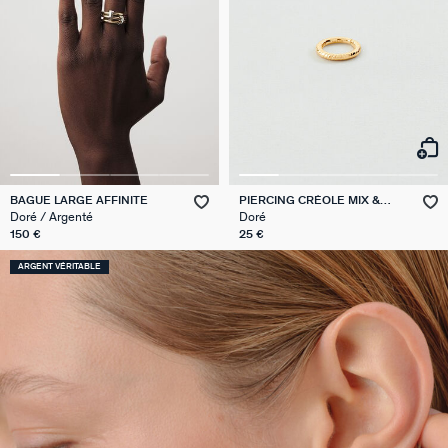
BAGUE LARGE AFFINITE
PIERCING CRÉOLE MIX &
MATCH
Doré / Argenté
Doré
150 €
25 €
ARGENT VÉRITABLE