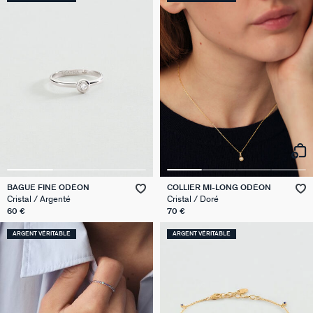
BAGUE FINE ODÉON
COLLIER MI-LONG ODÉON
Cristal / Argenté
Cristal / Doré
60 €
70 €
ARGENT VÉRITABLE
ARGENT VÉRITABLE