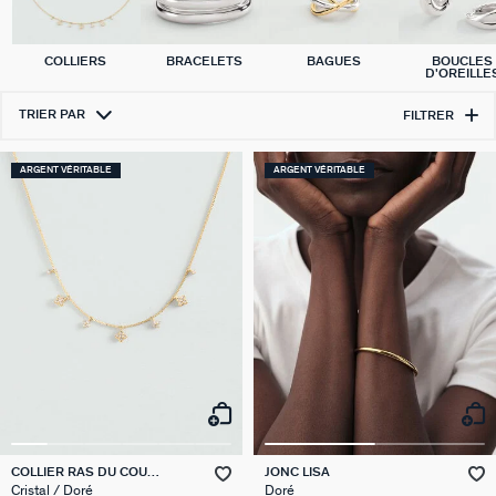
COLLIERS
BRACELETS
BAGUES
BOUCLES
D'OREILLE
TRIER PAR
FILTRER
ARGENT VÉRITABLE
ARGENT VÉRITABLE
COLLIER RAS DU COU
JONC LISA
BELOVED
Cristal / Doré
Doré