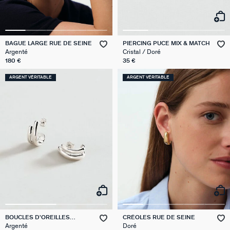
BAGUE LARGE RUE DE SEINE
PIERCING PUCE MIX & MATCH
Argenté
Cristal / Doré
180 €
35 €
ARGENT VÉRITABLE
ARGENT VÉRITABLE
BOUCLES D'OREILLES
CRÉOLES RUE DE SEINE
PENDANTES TRIJONC
Argenté
Doré