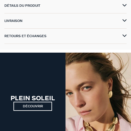
DÉTAILS DU PRODUIT
GÉNÉRATION AGATHA
SUR LA PEAU
LIVRAISON
RETOURS ET ÉCHANGES
PLEIN SOLEIL
DÉCOUVRIR