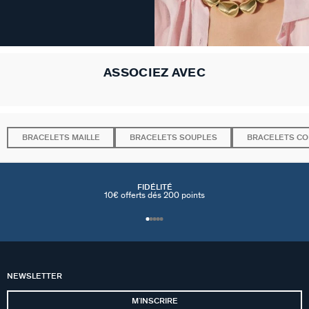
ASSOCIEZ AVEC
BRACELETS MAILLE
BRACELETS SOUPLES
BRACELETS C
FIDÉLITÉ
10€ offerts dés 200 points
NEWSLETTER
MʼINSCRIRE