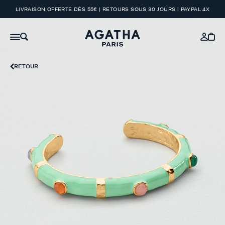
LIVRAISON OFFERTE DÈS 55€ | RETOURS SOUS 30 JOURS | PAYPAL 4X
RETOUR