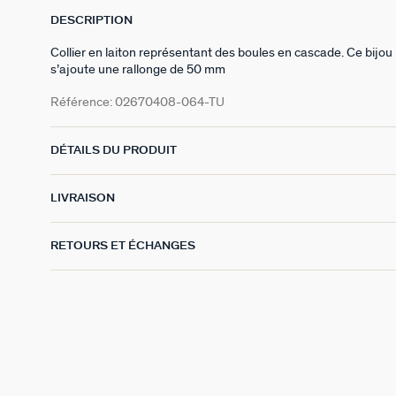
DESCRIPTION
Collier en laiton représentant des boules en cascade. Ce bij
s’ajoute une rallonge de 50 mm
Référence:
02670408-064-TU
DÉTAILS DU PRODUIT
LIVRAISON
RETOURS ET ÉCHANGES