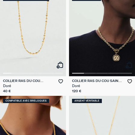
COLLIER RAS DU COU
COLLIER RAS DU COU SAINT
CHAÎNE BOULE
HONORE
Doré
Doré
40 €
120 €
COMPATIBLE AVEC BRELOQUES
ARGENT VÉRITABLE