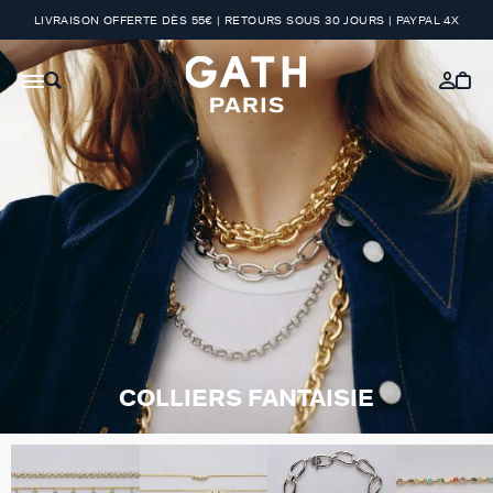
LIVRAISON OFFERTE DÈS 55€ | RETOURS SOUS 30 JOURS | PAYPAL 4X
COLLIERS FANTAISIE