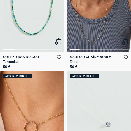
COLLIER RAS DU COU
SAUTOIR CHAÎNE BOULE
PIERRES NATURELLES
Turquoise
Doré
50 €
50 €
ARGENT VÉRITABLE
ARGENT VÉRITABLE