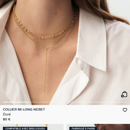
COLLIER MI-LONG NEBET
Doré
80 €
COMPATIBLE AVEC BRELOQUES
FABRIQUÉ À PARIS