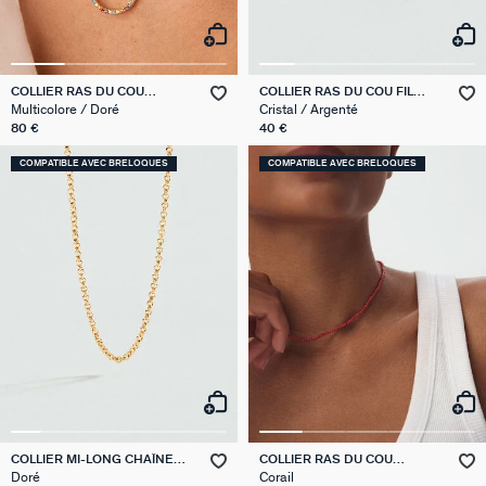
COLLIER RAS DU COU
COLLIER RAS DU COU FIL
RAINBOW
MAGIQUE
Multicolore / Doré
Cristal / Argenté
80 €
40 €
COMPATIBLE AVEC BRELOQUES
COMPATIBLE AVEC BRELOQUES
COLLIER MI-LONG CHAÎNE
COLLIER RAS DU COU
JASERON
PIERRES NATURELLES
Doré
Corail