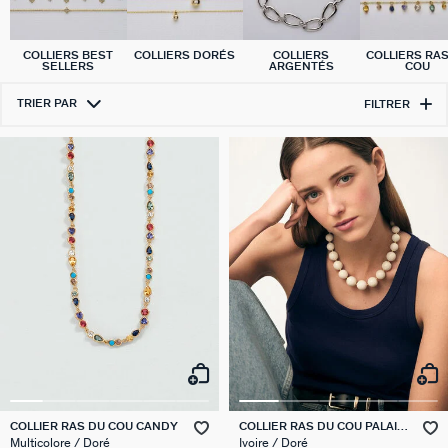
COLLIERS BEST
COLLIERS DORÉS
COLLIERS
COLLIERS RA
SELLERS
ARGENTÉS
COU
TRIER PAR
FILTRER
COLLIER RAS DU COU CANDY
COLLIER RAS DU COU PALAIS
ROYAL
Multicolore / Doré
Ivoire / Doré