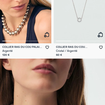
COLLIER RAS DU COU PALAIS
COLLIER RAS DU COU
ROYAL
RONDOU
Argenté
Cristal / Argenté
120 €
60 €