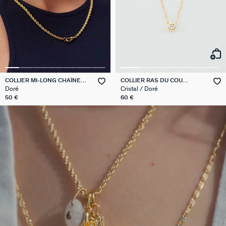
COLLIER MI-LONG CHAÎNE
COLLIER RAS DU COU
CORDE
BRILLANT
Doré
Cristal / Doré
50 €
60 €