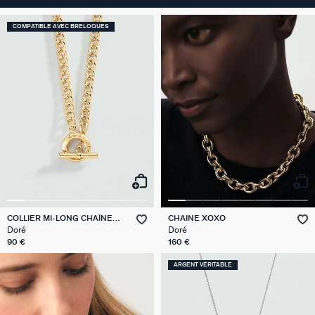
COMPATIBLE AVEC BRELOQUES
COLLIER MI-LONG CHAÎNE
CHAINE XOXO
GOURMETTE
Doré
Doré
90 €
160 €
ARGENT VÉRITABLE