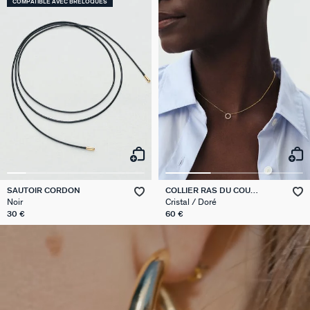
COMPATIBLE AVEC BRELOQUES
SAUTOIR CORDON
COLLIER RAS DU COU
RONDOU
Noir
Cristal / Doré
30 €
60 €